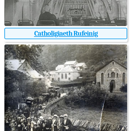
Catholigiaeth Rufeinig